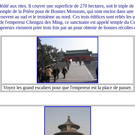
dié aux rites. Il couvre une superficie de 270 hectares, soit le triple d
e temple de la Prière pour de Bonnes Moissons, qui sont enclos dans une 
ouvent au sud et le troisième au nord. Ces trois édifices sont reliés les
de l'empereur Chengzu des Ming, ce sanctuaire est appelé temple du Ciel 
ereurs viennent prier trois fois par an pour obtenir de bonnes récoltes et 
Voyez les grand escaliers pour que l'empereur est la place de passer.