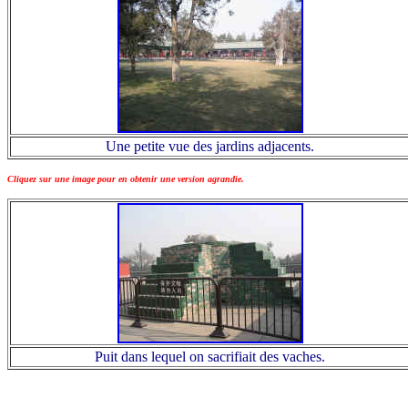
Une petite vue des jardins adjacents.
Cliquez sur une image pour en obtenir une version agrandie.
Puit dans lequel on sacrifiait des vaches.