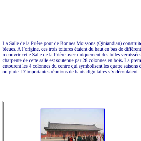
La Salle de la Prière pour de Bonnes Moissons (Qiniandian) construite e
bleues. A l’origine, ces trois toitures étaient du haut en bas de différ
recouvrir cette Salle de la Prière avec uniquement des tuiles vernissées
charpente de cette salle est soutenue par 28 colonnes en bois. La pre
entourent les 4 colonnes du centre qui symbolisent les quatre saisons d
ou pluie. D’importantes réunions de hauts dignitaires s’y déroulaient.