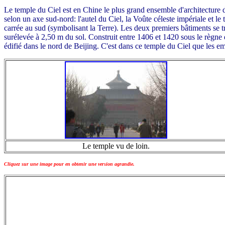
Le temple du Ciel est en Chine le plus grand ensemble d'architecture dé
selon un axe sud-nord: l'autel du Ciel, la Voûte céleste impériale et l
carrée au sud (symbolisant la Terre). Les deux premiers bâtiments se tr
surélevée à 2,50 m du sol. Construit entre 1406 et 1420 sous le règne 
édifié dans le nord de Beijing. C'est dans ce temple du Ciel que les emp
Le temple vu de loin.
Cliquez sur une image pour en obtenir une version agrandie.