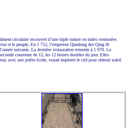
ment circulaire recouvert d’une triple toiture en tuiles vernissées
pereur et le peuple, En 1 752, l’empereur Qianlong des Qing fit
e l’année suivante. La dernière restauration remonte à 1 970. La
 seconde couronne de 12, les 12 heures doubles du jour. Elles
, avec une prière écrite, venait implorer le ciel pour obtenir soleil