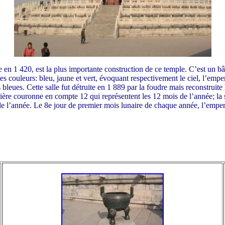
n 1 420, est la plus importante construction de ce temple. C’est un bâti
entes couleurs: bleu, jaune et vert, évoquant respectivement le ciel, l’em
 bleues. Cette salle fut détruite en 1 889 par la foudre mais reconstruit
mière couronne en compte 12 qui représentent les 12 mois de l’année; la
e l’année. Le 8e jour de premier mois lunaire de chaque année, l’empereur