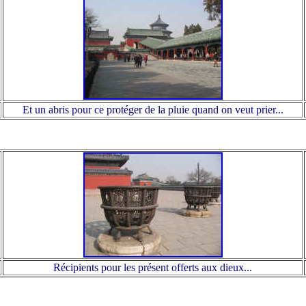
Et un abris pour ce protéger de la pluie quand on veut prier...
Récipients pour les présent offerts aux dieux...