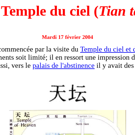
e
Temple du ciel (
Tian 
Mardi 17 février 2004
commencée par la visite du
Temple du ciel et 
ts soit limité; il en ressort une impression de
ssi, vers le
palais de l'abstinence
il y avait de