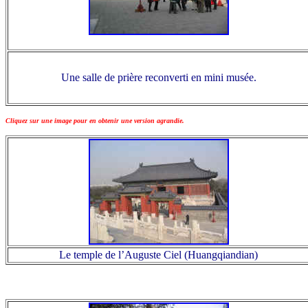
Une salle de prière reconverti en mini musée.
Cliquez sur une image pour en obtenir une version agrandie.
Le temple de l’Auguste Ciel (Huangqiandian)