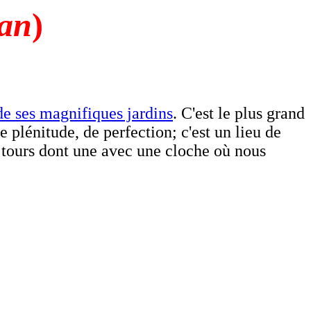
tan
)
de ses magnifiques jardins
. C'est le plus grand
 plénitude, de perfection; c'est un lieu de
s tours dont une avec une cloche où nous