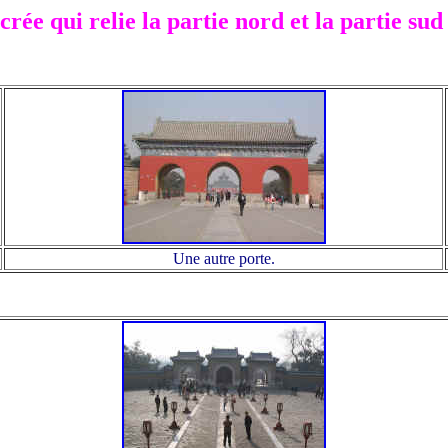
crée qui relie la partie nord et la partie su
Une autre porte.