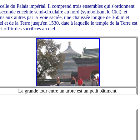
e celle du Palais impérial. Il comprend trois ensembles qui s'ordonnent
seconde enceinte semi-circulaire au nord (symbolisant le Ciel), et
 uns aux autres par la Voie sacrée, une chaussée longue de 360 m et
et de la Terre jusqu'en 1530, date à laquelle le temple de la Terre est
offrir des sacrifices au ciel.
La grande tour entre un arbre est un petit bâtiment.